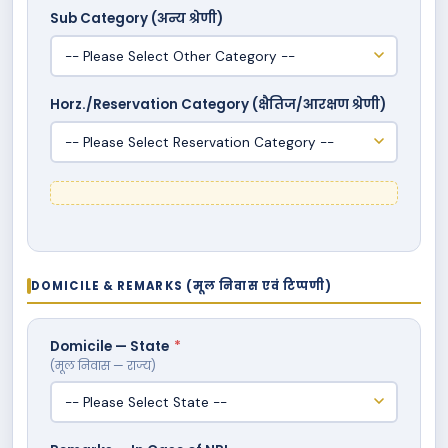
Sub Category (अन्य श्रेणी)
Horz./Reservation Category (क्षैतिज/आरक्षण श्रेणी)
DOMICILE & REMARKS (मूल निवास एवं टिप्पणी)
Domicile — State
*
(मूल निवास — राज्य)