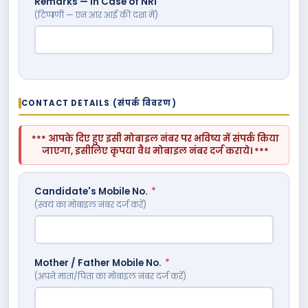
Remarks — In Case of NRI
(टिप्पणी — एन आर आई की दशा में)
CONTACT DETAILS (संपर्क विवरण)
*** आपके दिए हुए इसी मोबाइल नंबर पर भविष्य में संपर्क किया
जाएगा, इसीलिए कृपया वैध मोबाइल नंबर दर्ज कराये। ***
Candidate's Mobile No.
*
(स्वयं का मोबाइल नंबर दर्ज करें)
Mother / Father Mobile No.
*
(अपने माता/पिता का मोबाइल नंबर दर्ज करें)