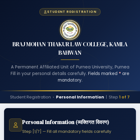
STUDENT REGISTRATION
BRAJ MOHAN THAKUR LAW COLLEGE, KAMLA
BAHWAN
A Permanent Affiliated Unit of Purnea University, Purnea
Fill in your personal details carefully.
Fields marked
*
are
mandatory.
Student Registration ›
Personal Information
| Step
1 of 7
Personal Information (व्यक्तिगत विवरण)
Step [1/7] — Fill all mandatory fields carefully